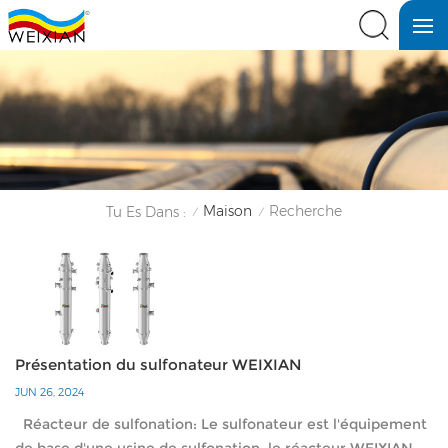
Maison
Recherche
Tu Es Dans :
/
/
Présentation du sulfonateur WEIXIAN
JUN 26, 2024
Réacteur de sulfonation: Le sulfonateur est l'équipement
de base d'une usine de sulfonation, le réacteur WEIXIAN