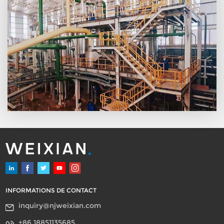
INFORMATIONS DE CONTACT
inquiry@njweixian.com
+86 18851135685