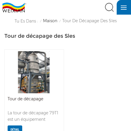
Maison
Tour De Décapage Des Sles
Tu Es Dans :
/
/
Tour de décapage des Sles
Tour de décapage
La tour de décapage 79T1
est un équipement
statique, sans moteur ni
DÉTAIL