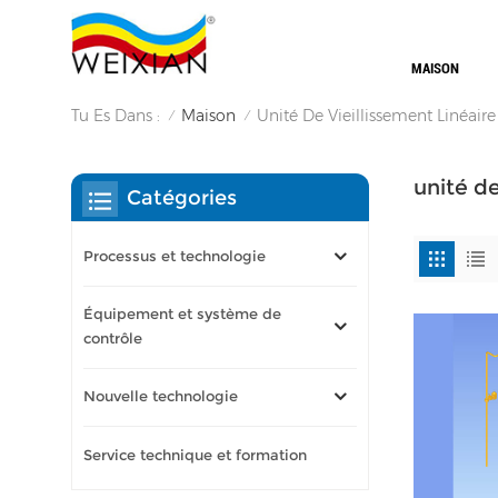
MAISON
Tu Es Dans :
Maison
Unité De Vieillissement Linéair
/
/
unité de
Catégories
Processus et technologie
Équipement et système de
contrôle
Nouvelle technologie
Service technique et formation