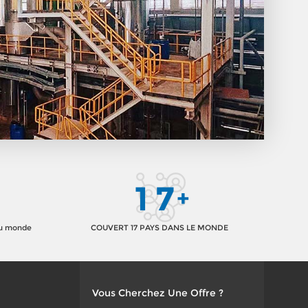
1
7
+
au monde
COUVERT 17 PAYS DANS LE MONDE
Vous Cherchez Une Offre ?