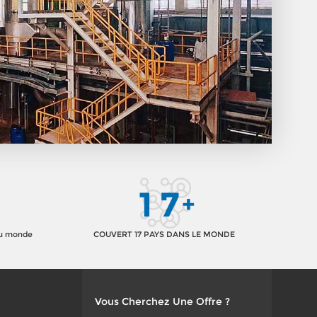
1
7
+
au monde
COUVERT 17 PAYS DANS LE MONDE
Vous Cherchez Une Offre ?